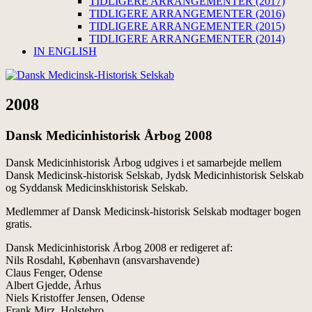
TIDLIGERE ARRANGEMENTER (2017)
TIDLIGERE ARRANGEMENTER (2016)
TIDLIGERE ARRANGEMENTER (2015)
TIDLIGERE ARRANGEMENTER (2014)
IN ENGLISH
2008
Dansk Medicinhistorisk Årbog 2008
Dansk Medicinhistorisk Årbog udgives i et samarbejde mellem
Dansk Medicinsk-historisk Selskab, Jydsk Medicinhistorisk Selskab
og Syddansk Medicinskhistorisk Selskab.
Medlemmer af Dansk Medicinsk-historisk Selskab modtager bogen
gratis.
Dansk Medicinhistorisk Årbog 2008 er redigeret af:
Nils Rosdahl, København (ansvarshavende)
Claus Fenger, Odense
Albert Gjedde, Århus
Niels Kristoffer Jensen, Odense
Frank Mirz, Holstebro