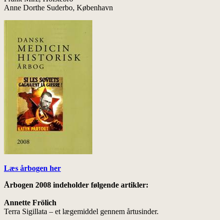
Anne Dorthe Suderbo, København
Læs årbogen her
Årbogen 2008 indeholder følgende artikler:
Annette Frölich
Terra Sigillata – et lægemiddel gennem årtusinder.