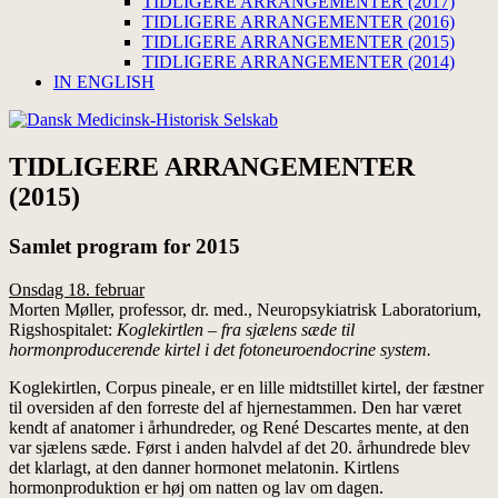
TIDLIGERE ARRANGEMENTER (2017)
TIDLIGERE ARRANGEMENTER (2016)
TIDLIGERE ARRANGEMENTER (2015)
TIDLIGERE ARRANGEMENTER (2014)
IN ENGLISH
TIDLIGERE ARRANGEMENTER
(2015)
Samlet program for 2015
Onsdag 18. februar
Morten Møller, professor, dr. med., Neuropsykiatrisk Laboratorium,
Rigshospitalet:
Koglekirtlen – fra sjælens sæde til
hormonproducerende kirtel i det fotoneuroendocrine system.
Koglekirtlen, Corpus pineale, er en lille midtstillet kirtel, der fæstner
til oversiden af den forreste del af hjernestammen. Den har været
kendt af anatomer i århundreder, og René Descartes mente, at den
var sjælens sæde. Først i anden halvdel af det 20. århundrede blev
det klarlagt, at den danner hormonet melatonin. Kirtlens
hormonproduktion er høj om natten og lav om dagen.