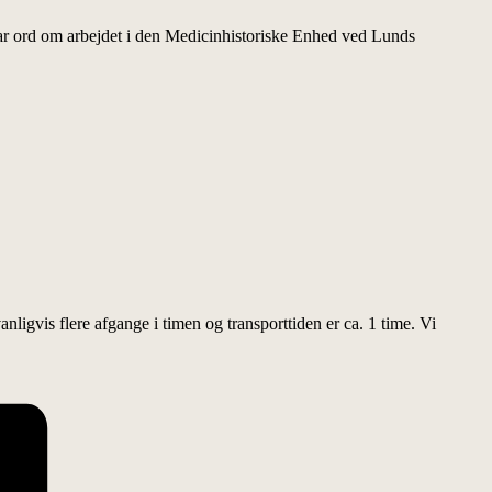
 par ord om arbejdet i den Medicinhistoriske Enhed ved Lunds
ligvis flere afgange i timen og transporttiden er ca. 1 time. Vi