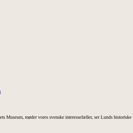
g
ts Museum, møder vores svenske interessefæller, ser Lunds historiske c