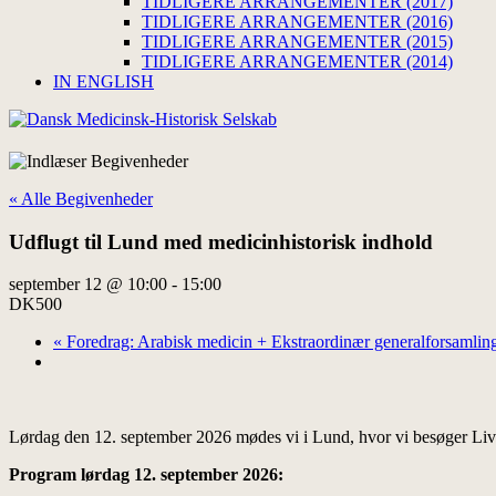
TIDLIGERE ARRANGEMENTER (2017)
TIDLIGERE ARRANGEMENTER (2016)
TIDLIGERE ARRANGEMENTER (2015)
TIDLIGERE ARRANGEMENTER (2014)
IN ENGLISH
« Alle Begivenheder
Udflugt til Lund med medicinhistorisk indhold
september 12 @ 10:00
-
15:00
DK500
«
Foredrag: Arabisk medicin + Ekstraordinær generalforsamlin
Lørdag den 12. september 2026 mødes vi i Lund, hvor vi besøger Live
Program lørdag 12. september 2026: