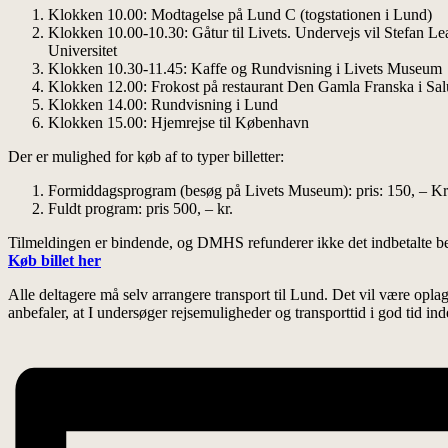
Klokken 10.00: Modtagelse på Lund C (togstationen i Lund)
Klokken 10.00-10.30: Gåtur til Livets. Undervejs vil Stefan Le
Universitet
Klokken 10.30-11.45: Kaffe og Rundvisning i Livets Museum
Klokken 12.00: Frokost på restaurant Den Gamla Franska i Sal
Klokken 14.00: Rundvisning i Lund
Klokken 15.00: Hjemrejse til København
Der er mulighed for køb af to typer billetter:
Formiddagsprogram (besøg på Livets Museum): pris: 150, – Kr
Fuldt program: pris 500, – kr.
Tilmeldingen er bindende, og DMHS refunderer ikke det indbetalte bel
Køb billet her
Alle deltagere må selv arrangere transport til Lund. Det vil være opla
anbefaler, at I undersøger rejsemuligheder og transporttid i god tid inde