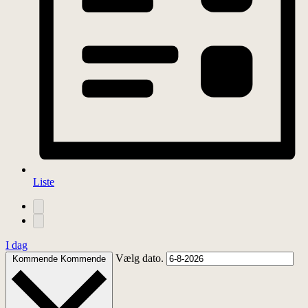
Liste
I dag
Vælg dato.
Kommende
Kommende