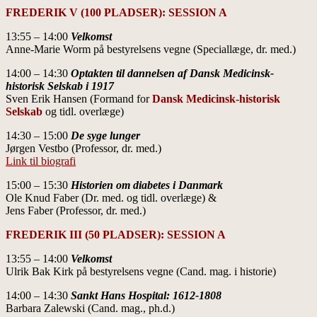
FREDERIK V (100 PLADSER): SESSION A
13:55 – 14:00
Velkomst
Anne-Marie Worm på bestyrelsens vegne (Speciallæge, dr. med.)
14:00 – 14:30
Optakten til dannelsen af Dansk Medicinsk-
historisk Selskab i
1917
Sven Erik Hansen (Formand for
Dansk Medicinsk-historisk
Selskab
og tidl. overlæge)
14:30 – 15:00
De syge lunger
Jørgen Vestbo (Professor, dr. med.)
Link til biografi
15:00 – 15:30
Historien om diabetes i Danmark
Ole Knud Faber (Dr. med. og tidl. overlæge) &
Jens Faber (Professor, dr. med.)
FREDERIK III (50 PLADSER): SESSION A
13:55 – 14:00
Velkomst
Ulrik Bak Kirk på bestyrelsens vegne (Cand. mag. i historie)
14:00 – 14:30
Sankt Hans Hospital: 1612-1808
Barbara Zalewski (Cand. mag., ph.d.)