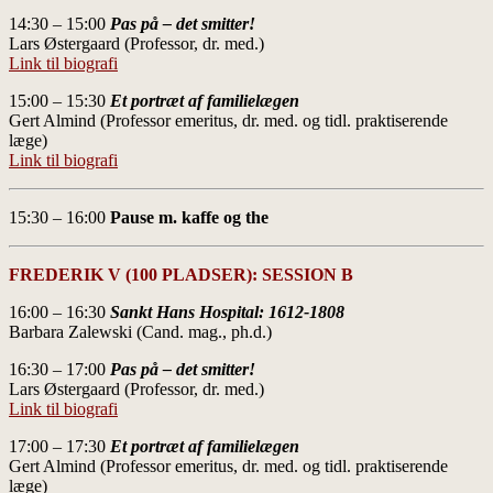
14:30 – 15:00
Pas på – det smitter!
Lars Østergaard (Professor, dr. med.)
Link til biografi
15:00 – 15:30
Et portræt af familielægen
Gert Almind (Professor emeritus, dr. med. og tidl. praktiserende
læge)
Link til biografi
15:30 – 16:00
Pause m. kaffe og the
FREDERIK V (100 PLADSER): SESSION B
16:00 – 16:30
Sankt Hans Hospital: 1612-1808
Barbara Zalewski (Cand. mag., ph.d.)
16:30 – 17:00
Pas på – det smitter!
Lars Østergaard (Professor, dr. med.)
Link til biografi
17:00 – 17:30
Et portræt af familielægen
Gert Almind (Professor emeritus, dr. med. og tidl. praktiserende
læge)