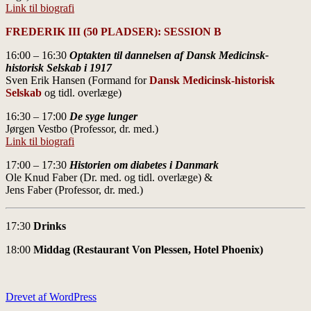
Link til biografi
FREDERIK III (50 PLADSER): SESSION B
16:00 – 16:30
Optakten til dannelsen af Dansk Medicinsk-
historisk Selskab i
1917
Sven Erik Hansen (Formand for
Dansk Medicinsk-historisk
Selskab
og tidl. overlæge)
16:30 – 17:00
De syge lunger
Jørgen Vestbo (Professor, dr. med.)
Link til biografi
17:00 – 17:30
Historien om diabetes i Danmark
Ole Knud Faber (Dr. med. og tidl. overlæge) &
Jens Faber (Professor, dr. med.)
17:30
Drinks
18:00
Middag (Restaurant Von Plessen, Hotel Phoenix)
Drevet af WordPress